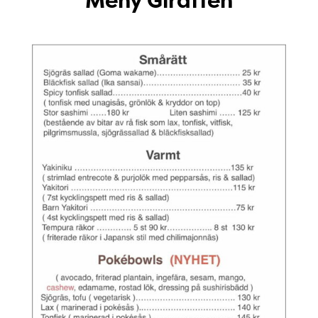
Meny Giraffen