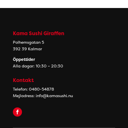
Kama Sushi Giraffen
Polhemsgatan 5
392 39 Kalmar
Öppettider
Alla dagar: 10:30 – 20:30
Kontakt
Telefon: 0480-54878
Mejladress:
info@kamasushi.nu