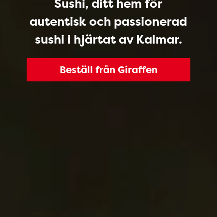
Sushi, ditt hem för
autentisk och passionerad
sushi i hjärtat av Kalmar.
Beställ från Giraffen